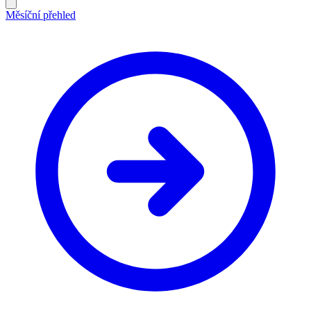
Měsíční přehled