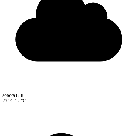
sobota
8. 8.
25 °C
12 °C