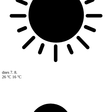
dnes
7. 8.
26 °C
16 °C