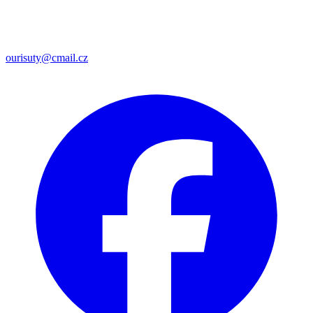
ourisuty@cmail.cz