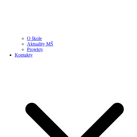
O škole
Aktuality MŠ
Projekty
Kontakty