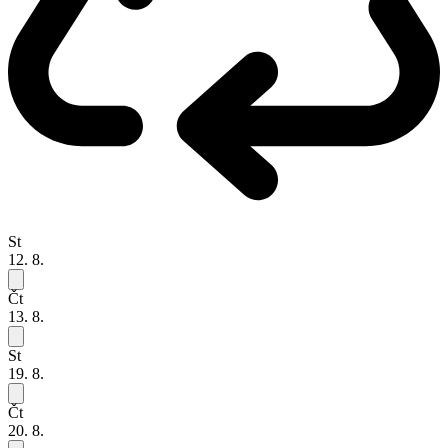
St
12. 8.
Čt
13. 8.
St
19. 8.
Čt
20. 8.