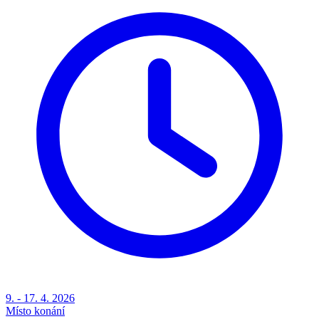
9. - 17. 4. 2026
Místo konání