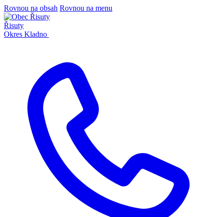
Rovnou na obsah
Rovnou na menu
Řisuty
Okres Kladno