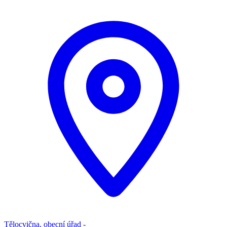
Tělocvična, obecní úřad -