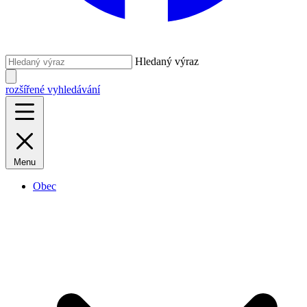
Hledaný výraz
rozšířené vyhledávání
Menu
Obec