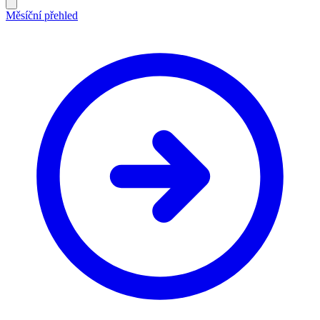
Měsíční přehled