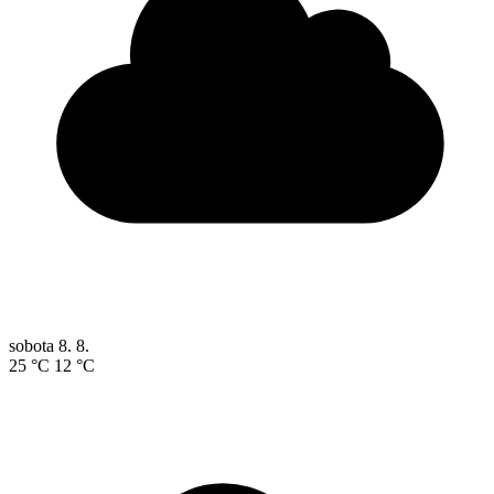
sobota
8. 8.
25 °C
12 °C