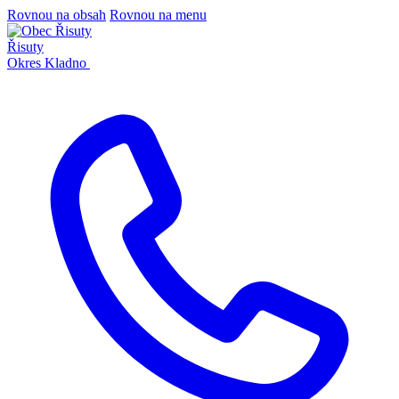
Rovnou na obsah
Rovnou na menu
Řisuty
Okres Kladno