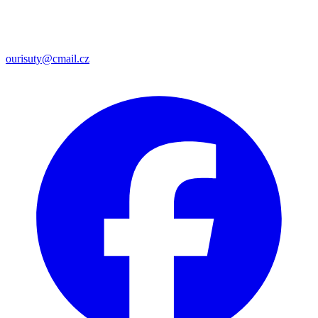
ourisuty@cmail.cz