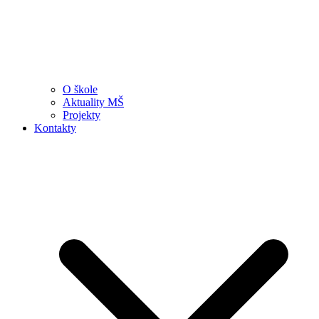
O škole
Aktuality MŠ
Projekty
Kontakty