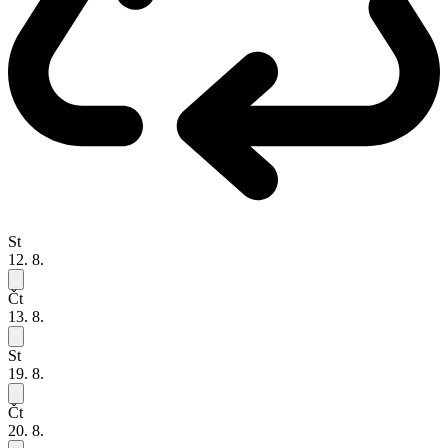
St
12. 8.
Čt
13. 8.
St
19. 8.
Čt
20. 8.