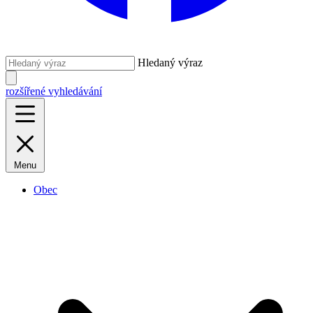
Hledaný výraz
rozšířené vyhledávání
Menu
Obec