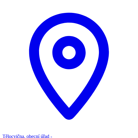
Tělocvična, obecní úřad -