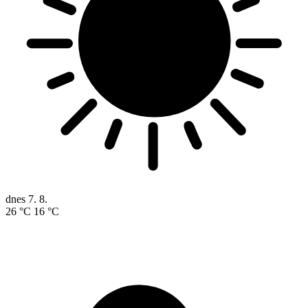
dnes
7. 8.
26 °C
16 °C