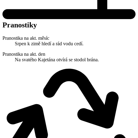
Pranostiky
Pranostika na akt. měsíc
Srpen k zimě hledí a rád vodu cedí.
Pranostika na akt. den
Na svatého Kajetána otvírá se stodol brána.