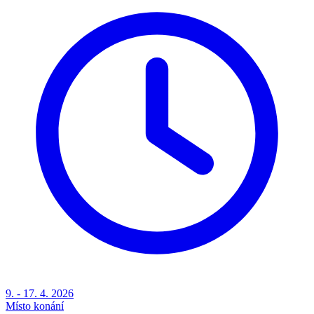
9. - 17. 4. 2026
Místo konání