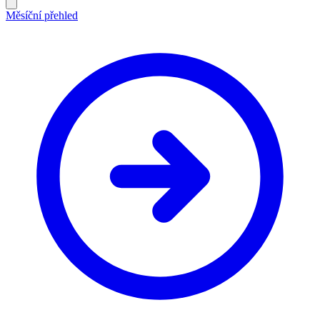
Měsíční přehled