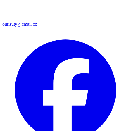
ourisuty@cmail.cz