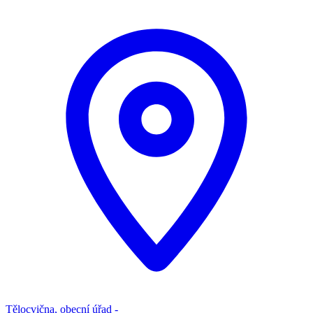
Tělocvična, obecní úřad -