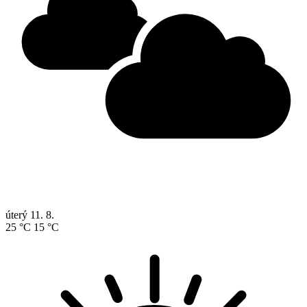
úterý
11. 8.
25 °C
15 °C