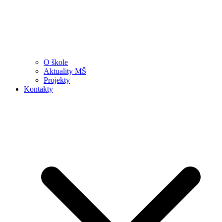
O škole
Aktuality MŠ
Projekty
Kontakty