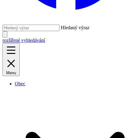
Hledaný výraz
rozšířené vyhledávání
Menu
Obec