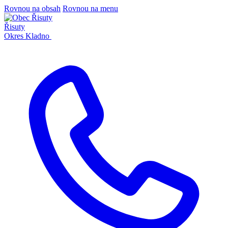
Rovnou na obsah
Rovnou na menu
Řisuty
Okres Kladno