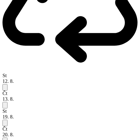
St
12. 8.
Čt
13. 8.
St
19. 8.
Čt
20. 8.