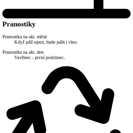
Pranostiky
Pranostika na akt. měsíc
Když pálí srpen, bude pálit i víno.
Pranostika na akt. den
Vavřinec - první podzimec.