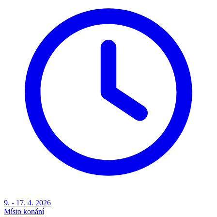
9. - 17. 4. 2026
Místo konání