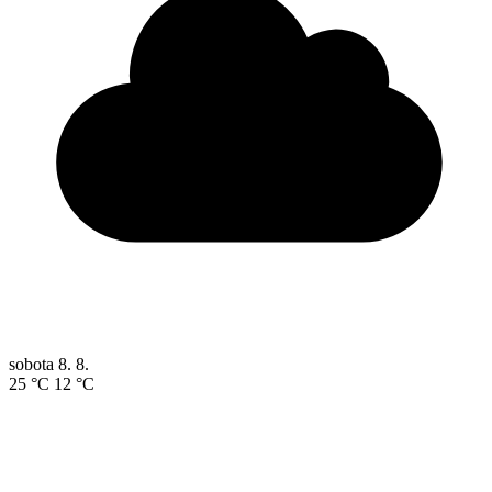
sobota
8. 8.
25 °C
12 °C