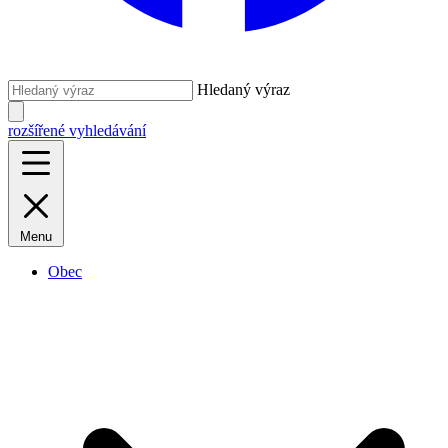
Hledaný výraz
rozšířené vyhledávání
Menu
Obec