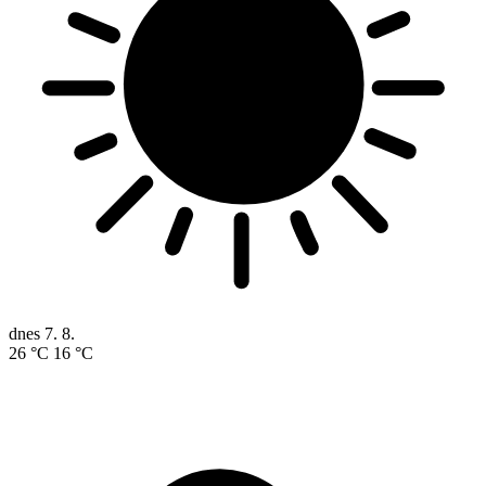
dnes
7. 8.
26 °C
16 °C