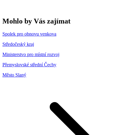
Mohlo by Vás zajímat
Spolek pro obnovu venkova
Středočeský kraj
Ministerstvo pro místní rozvoj
Přemyslovské střední Čechy
Město Slaný