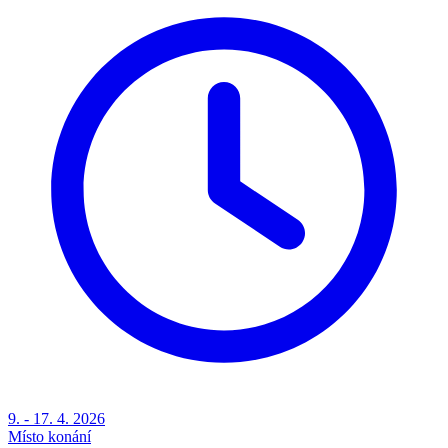
9. - 17. 4. 2026
Místo konání