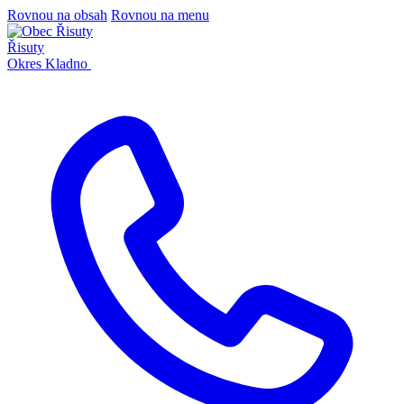
Rovnou na obsah
Rovnou na menu
Řisuty
Okres Kladno