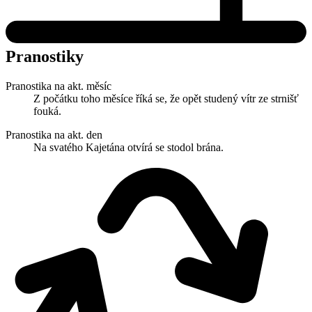
Pranostiky
Pranostika na akt. měsíc
Z počátku toho měsíce říká se, že opět studený vítr ze strnišť
fouká.
Pranostika na akt. den
Na svatého Kajetána otvírá se stodol brána.