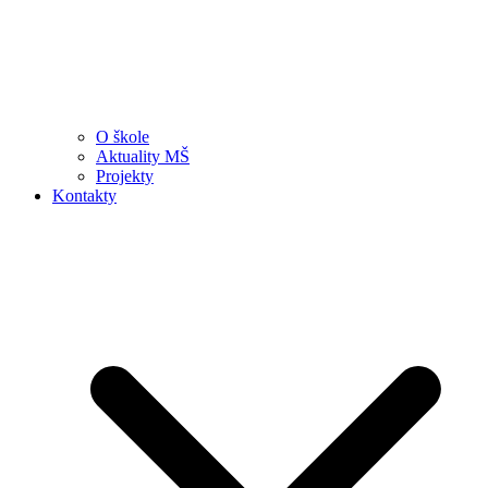
O škole
Aktuality MŠ
Projekty
Kontakty