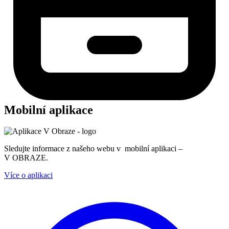
Mobilní aplikace
Sledujte informace z našeho webu v mobilní aplikaci –
V OBRAZE.
Více o aplikaci