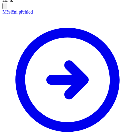
20. 8.
Měsíční přehled