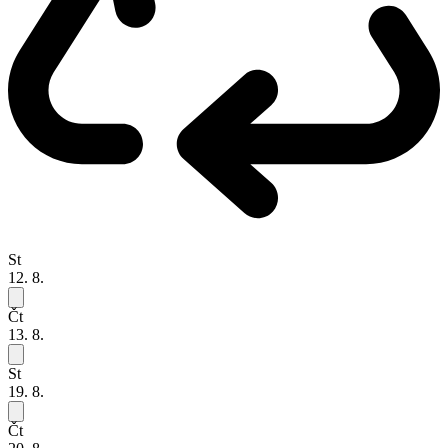
St
12. 8.
Čt
13. 8.
St
19. 8.
Čt