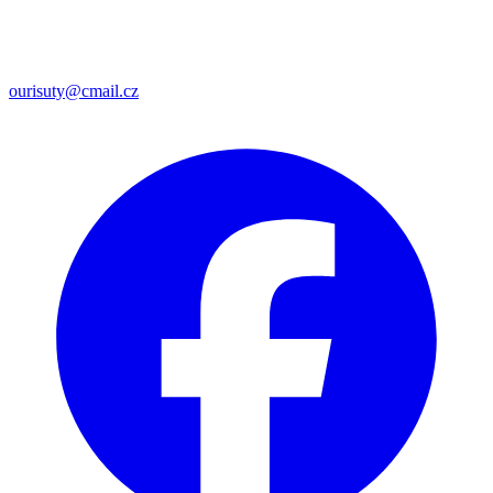
ourisuty@cmail.cz