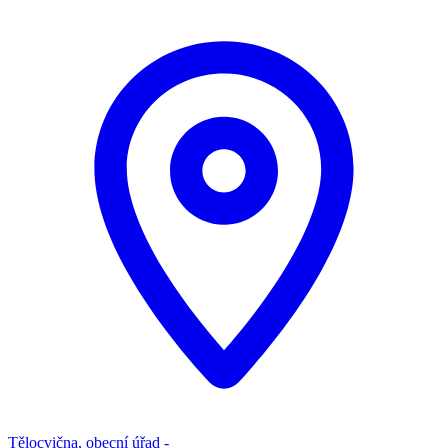
Tělocvična, obecní úřad -