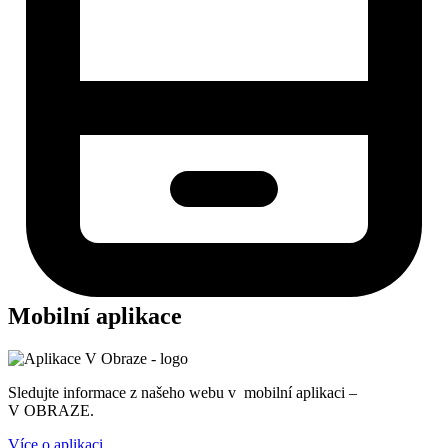
Mobilní aplikace
Sledujte informace z našeho webu v mobilní aplikaci –
V OBRAZE.
Více o aplikaci