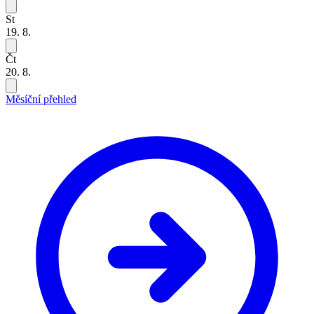
St
19. 8.
Čt
20. 8.
Měsíční přehled