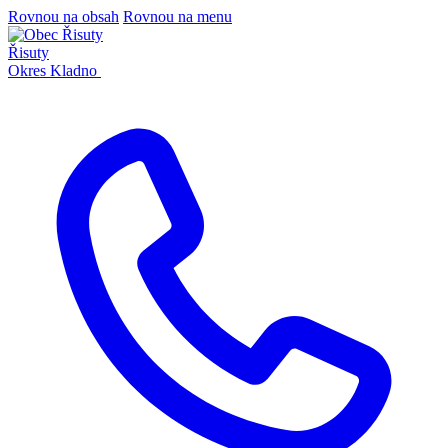
Rovnou na obsah
Rovnou na menu
Řisuty
Okres Kladno