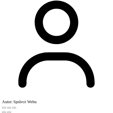
Autor:
Správce Webu