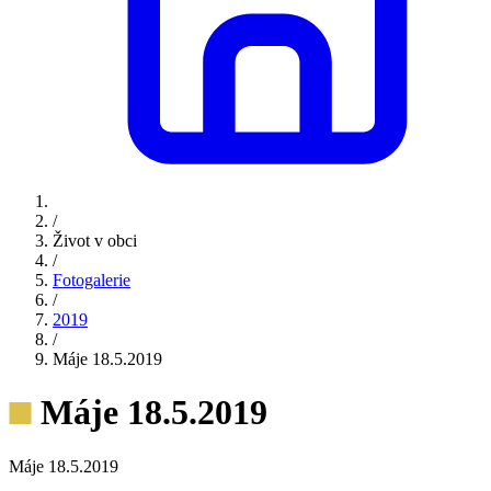
/
Život v obci
/
Fotogalerie
/
2019
/
Máje 18.5.2019
Máje 18.5.2019
Máje 18.5.2019