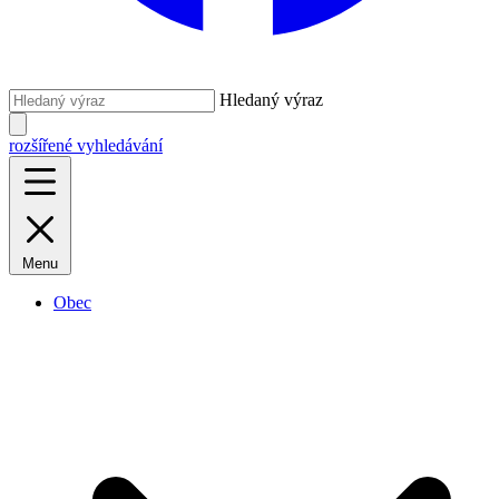
Hledaný výraz
rozšířené vyhledávání
Menu
Obec