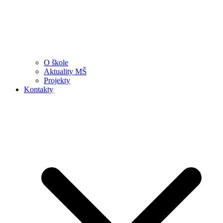
O škole
Aktuality MŠ
Projekty
Kontakty