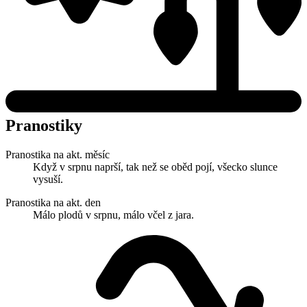
Pranostiky
Pranostika na akt. měsíc
Když v srpnu naprší, tak než se oběd pojí, všecko slunce
vysuší.
Pranostika na akt. den
Málo plodů v srpnu, málo včel z jara.