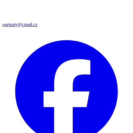
ourisuty@cmail.cz