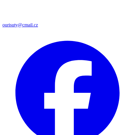
ourisuty@cmail.cz