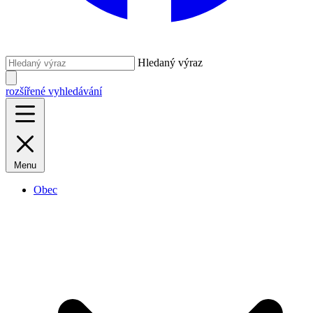
Hledaný výraz
rozšířené vyhledávání
Menu
Obec