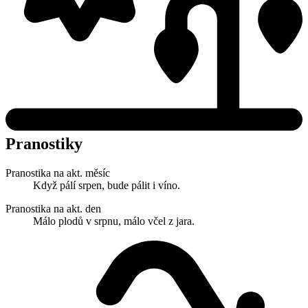
Pranostiky
Pranostika na akt. měsíc
Když pálí srpen, bude pálit i víno.
Pranostika na akt. den
Málo plodů v srpnu, málo včel z jara.