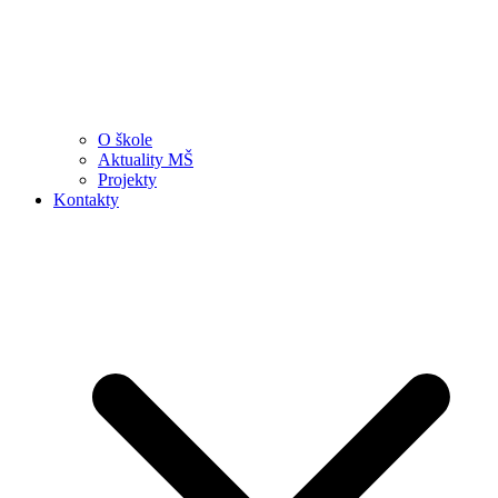
O škole
Aktuality MŠ
Projekty
Kontakty