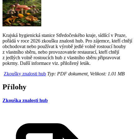
Krajská hygienická stanice Středočeského kraje, sídlící v Praze,
pořádá v roce 2026 zkoušku znalosti hub. Pro zájemce, kteří chtějí
obchodovat nebo používat k výrobě jedlé volně rostoucí houby
z vlastního sběru, nebo provozovatele restaurací, kteří chtějí
z jedlých volně rostoucích hub z vlastního sběru připravovat
pokrmy. Další informace viz. přiložený leták.
Zkoušky znalosti hub
Typ: PDF dokument, Velikost: 1.01 MB
Přílohy
Zkouška znalosti hub