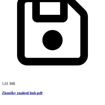
1,01 MB
Zkoušky znalosti hub.pdf