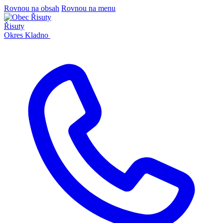
Rovnou na obsah
Rovnou na menu
Řisuty
Okres Kladno