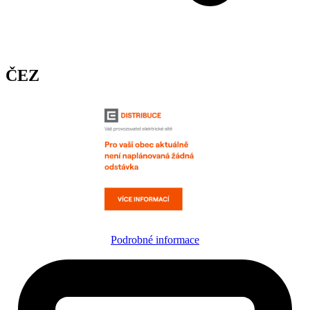
ČEZ
Podrobné informace