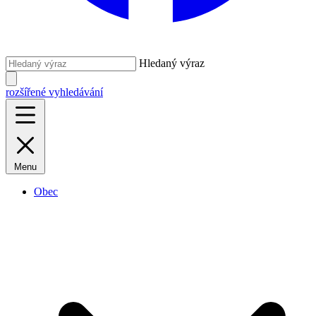
Hledaný výraz
rozšířené vyhledávání
Menu
Obec