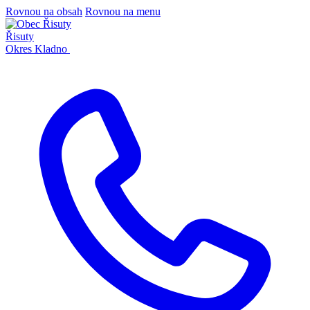
Rovnou na obsah
Rovnou na menu
Řisuty
Okres Kladno