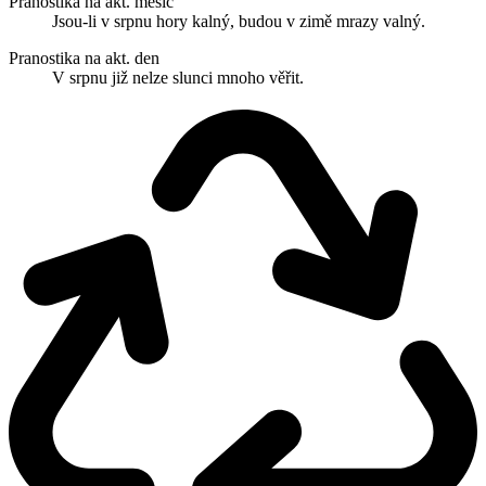
Pranostika na akt. měsíc
Jsou-li v srpnu hory kalný, budou v zimě mrazy valný.
Pranostika na akt. den
V srpnu již nelze slunci mnoho věřit.