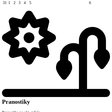
31
1
2
3
4
5
6
Pranostiky