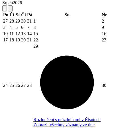
Srpen
2026
Po
Út
St
Čt
Pá
So
Ne
27
28
29
30
31
1
2
3
4
5
6
7
8
9
10
11
12
13
14
15
16
17
18
19
20
21
22
23
29
24
25
26
27
28
30
Rozloučení s prázdninami v Řisutech
Zobrazit všechny záznamy ze dne