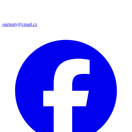
ourisuty@cmail.cz