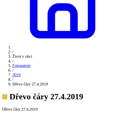
/
Život v obci
/
Fotogalerie
/
2019
/
Dřevo čáry 27.4.2019
Dřevo čáry 27.4.2019
Dřevo čáry 27.4.2019