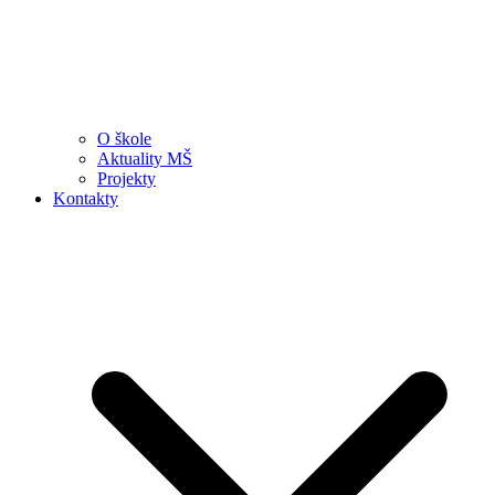
O škole
Aktuality MŠ
Projekty
Kontakty