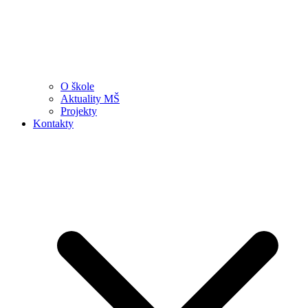
O škole
Aktuality MŠ
Projekty
Kontakty