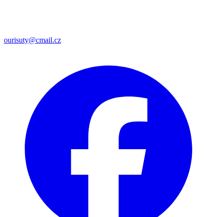
ourisuty@cmail.cz