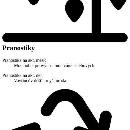
Pranostiky
Pranostika na akt. měsíc
Moc hub srpnových - moc vánic sněhových.
Pranostika na akt. den
Vavřincův déšť - myší úroda.