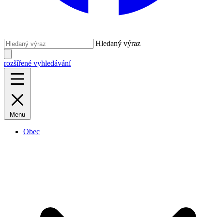
Hledaný výraz
rozšířené vyhledávání
Menu
Obec