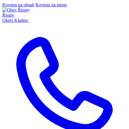
Rovnou na obsah
Rovnou na menu
Řisuty
Okres Kladno